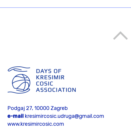
Podgaj 27, 10000 Zagreb
e-mail
kresimircosic.udruga@gmail.com
www.kresimircosic.com