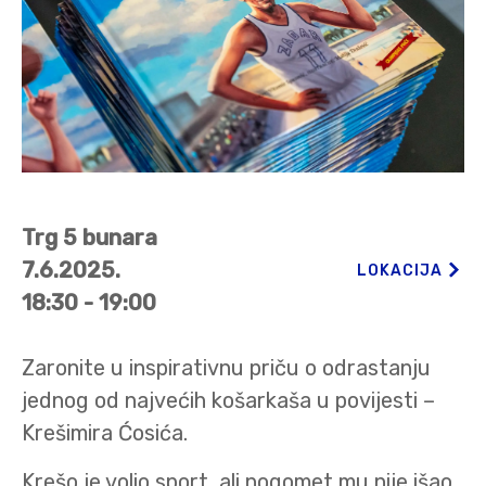
Trg 5 bunara
7.6.2025.
LOKACIJA
18:30 - 19:00
Zaronite u inspirativnu priču o odrastanju
jednog od najvećih košarkaša u povijesti –
Krešimira Ćosića.
Krešo je volio sport, ali nogomet mu nije išao