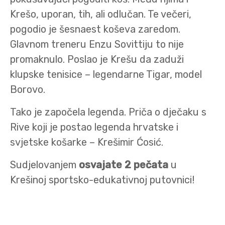
Krešo, uporan, tih, ali odlučan. Te večeri,
pogodio je šesnaest koševa zaredom.
Glavnom treneru Enzu Sovittiju to nije
promaknulo. Poslao je Krešu da zaduži
klupske tenisice – legendarne Tigar, model
Borovo.
Tako je započela legenda. Priča o dječaku s
Rive koji je postao legenda hrvatske i
svjetske košarke – Krešimir Ćosić.
Sudjelovanjem
osvajate 2 pečata
u
Krešinoj sportsko-edukativnoj putovnici!