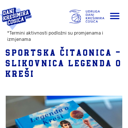
*Termini aktivnosti podložni su promjenama i
izmjenama
Sportska Čitaonica -
Slikovnica Legenda o
Kreši